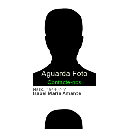
Nasc.:
1844-??-??
Isabel Maria Amante