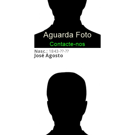
Nasc.:
1843-??-??
José Agosto