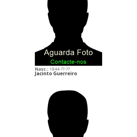
Nasc.:
1844-??-??
Jacinto Guerreiro