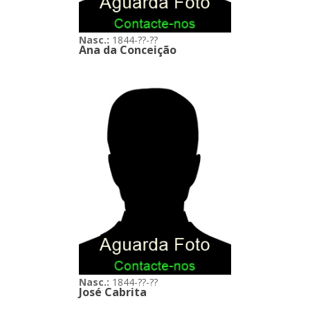
Nasc.:
1844-??-??
Ana da Conceição
Nasc.:
1844-??-??
José Cabrita