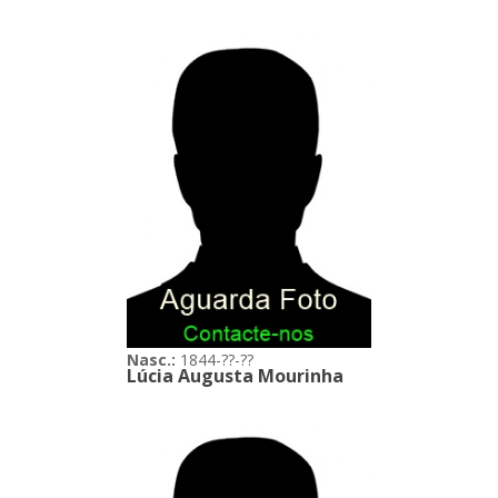
Nasc.:
1844-??-??
Lúcia Augusta Mourinha