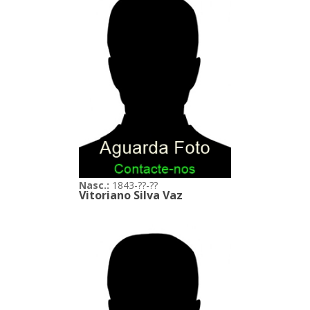
Nasc.:
1843-??-??
Vitoriano Silva Vaz