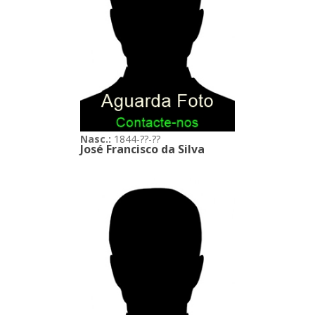
Nasc.:
1844-??-??
José Francisco da Silva