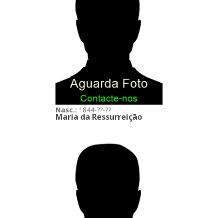
Nasc.:
1844-??-??
Maria da Ressurreição