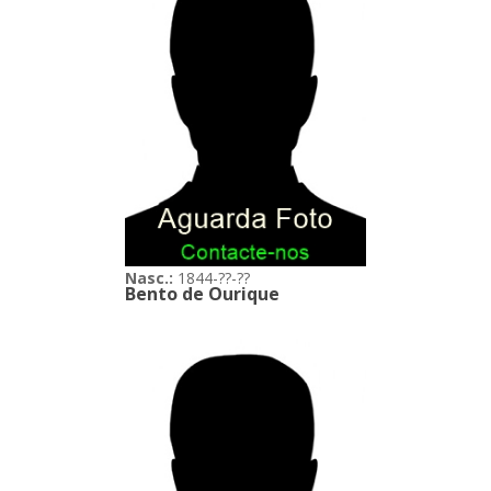
Nasc.:
1844-??-??
Bento de Ourique