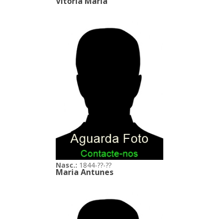
Vitória Maria
Nasc.:
1844-??-??
Maria Antunes