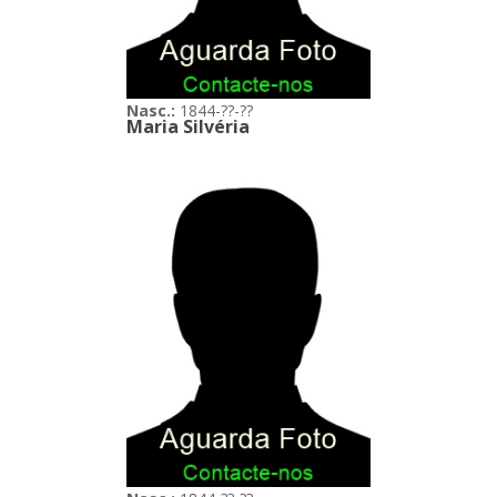
Nasc.:
1844-??-??
Maria Silvéria