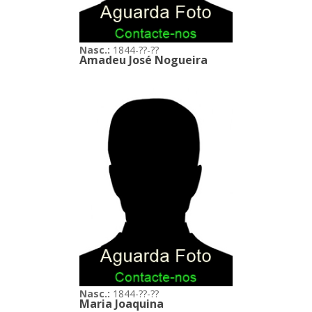
Nasc.:
1844-??-??
Amadeu José Nogueira
Nasc.:
1844-??-??
Maria Joaquina