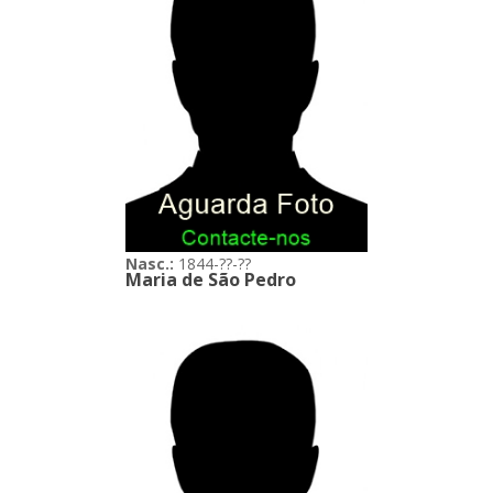
Nasc.:
1844-??-??
Maria de São Pedro