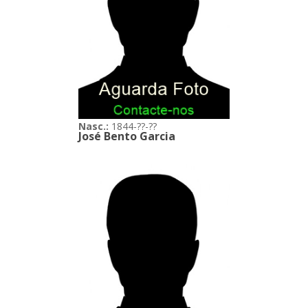
Nasc.:
1844-??-??
José Bento Garcia