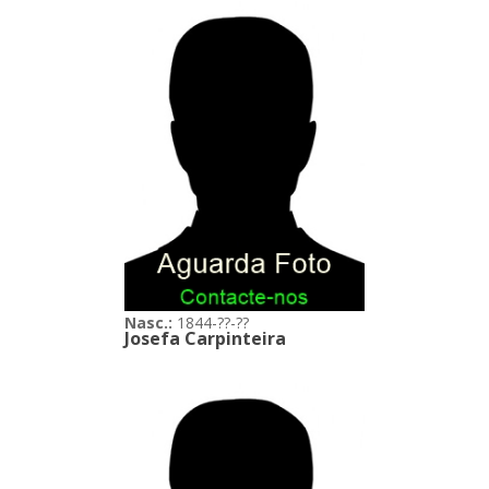
Nasc.:
1844-??-??
Josefa Carpinteira