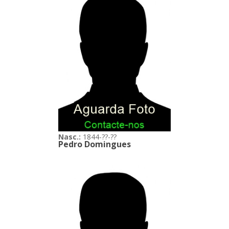
Nasc.:
1844-??-??
Pedro Domingues