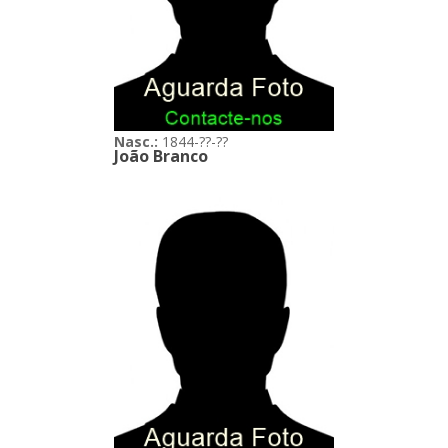
Nasc.:
1844-??-??
João Branco