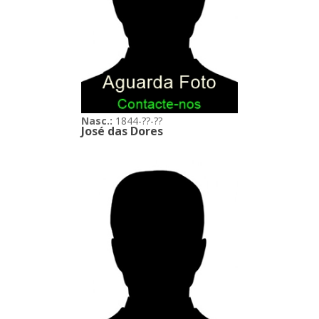
Nasc.:
1844-??-??
José das Dores