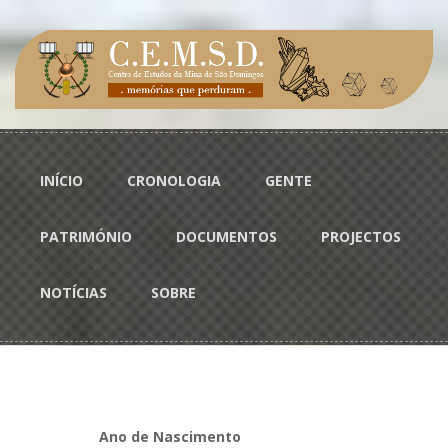
Passar para o conteúdo principal
Menu principal
INÍCIO
CRONOLOGIA
GENTE
PATRIMÓNIO
DOCUMENTOS
PROJECTOS
NOTÍCIAS
SOBRE
Ano de Nascimento