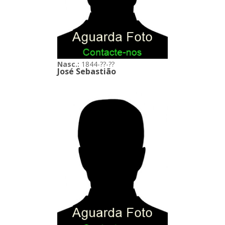
Nasc.:
1844-??-??
José Sebastião