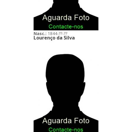
Nasc.:
1844-??-??
Lourenço da Silva