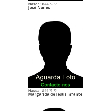
Nasc.:
1844-??-??
José Nunes
Nasc.:
1844-??-??
Margarida de Jesus Infante