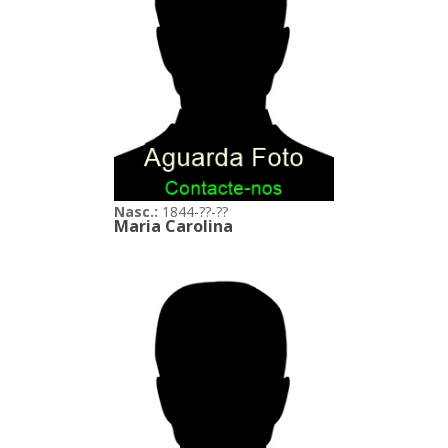
Nasc.:
1844-??-??
Maria Carolina