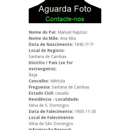
Nome do Pai:
Manuel Raposo
Nome da Mãe:
Ana Rita
Data de Nascimento:
1840-??-??
Local do Registo:
Santana de Cambas
Distrito / Pais (se for
estrangeiro):
Beja
Concelho:
Mértola
Freguesia:
Santana de Cambas
Estado Civil:
casada
Residência - Localidade:
Mina de S. Domingos
Data de Falecimento:
1900-11-30
Local de Falecimento:
Mina de São Domingos
Informação Pessoal: