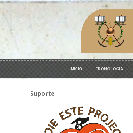
Passar para o conteúdo principal
Menu principal
INÍCIO
CRONOLOGIA
Suporte