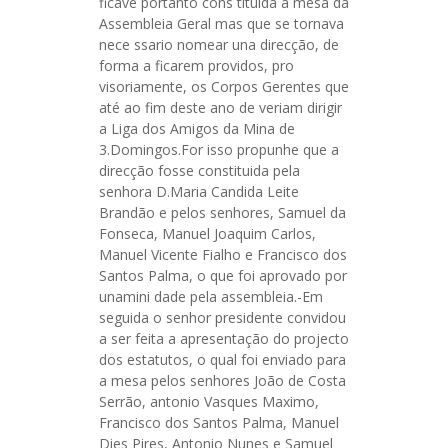
ficave portanto cons tituida a mesa da
Assembleia Geral mas que se tornava
nece ssario nomear una direcção, de
forma a ficarem providos, pro
visoriamente, os Corpos Gerentes que
até ao fim deste ano de veriam dirigir
a Liga dos Amigos da Mina de
3.Domingos.For isso propunhe que a
direcção fosse constituida pela
senhora D.Maria Candida Leite
Brandão e pelos senhores, Samuel da
Fonseca, Manuel Joaquim Carlos,
Manuel Vicente Fialho e Francisco dos
Santos Palma, o que foi aprovado por
unamini dade pela assembleia.-Em
seguida o senhor presidente convidou
a ser feita a apresentação do projecto
dos estatutos, o qual foi enviado para
a mesa pelos senhores João de Costa
Serrão, antonio Vasques Maximo,
Francisco dos Santos Palma, Manuel
Dies Pires, Antonio Nunes e Samuel