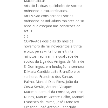
Macionaliatas.
Arts 40-lis duas qualidades de socios:
ordinarios e extraordinarios.
Arts 5-São considerados socios
ordinarios os individuos maiores de 18
anos que estejam nas condições do
art. 3º.
(...)
COPIA-Aos dois dias do mes de
novembro de mil novecentos e trinta
e oito, pelas vinte horas e trinta
minutos, reuniram na qualidade de
socios da Liga dos Amigos de Mina de
S. Domingos, em fundação, a senhora
D.Maria Candida Leite Brandão e os
senhores Francisco dos Santos
Palma, Manuel Dias Pires, João da
Costa Serrão, Antonio Vasques
Maximo, Samuel da Fonseca, Antonio
Nunes, Manuel Vicente Fialho, Manuel
Francisco da Palma, José Francisco
Gregorio, José Antonio Cabeçudo,