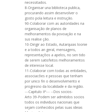
necessitados.
8-Organisar una biblioteca publica,
procurando assim desenvolver o
gosto pola leitura e instrução.
90-Colaborar com as autoridades na
organisação de planos de
melhoramentos da povoação e na
sus realise ção.
10-Dirigir ao Estado, Autarquias loonie
e a todos an geral, mensagens,
representaçõos a apelos, no sen tido
de serem satisfeitos melhoramentos
de interesse local.
11-Colaborar com todas as entidades,
associacões e pessoas que tenham
por unico fin o desenvolvimento e
progresno da localidade e da região.
---Capitulo IIº--- --Dos socios-
Arto 39-Podem ser admitidos socios
todos os individuos nacionais que
sejam conhecidos pelas suas ideias