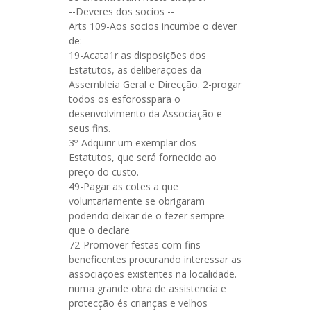
--Deveres dos socios --
Arts 109-Aos socios incumbe o dever
de:
19-Acata1r as disposições dos
Estatutos, as deliberações da
Assembleia Geral e Direcção. 2-progar
todos os esforosspara o
desenvolvimento da Associação e
seus fins.
3º-Adquirir um exemplar dos
Estatutos, que será fornecido ao
preço do custo.
49-Pagar as cotes a que
voluntariamente se obrigaram
podendo deixar de o fezer sempre
que o declare
72-Promover festas com fins
beneficentes procurando interessar as
associações existentes na localidade.
numa grande obra de assistencia e
protecção és crianças e velhos