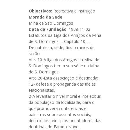
Objectivos:
Recreativa e instrução
Morada da Sede:
Mina de São Domingos
Data da Fundação:
1938-11-02
Estatutos da Liga dos Amigos da Mina
de S. Domingos ---Capitulo 10---
De naturesa, séde, fins o meios de
scção
Arts 10-A liga dos Amigos da Mina de
S. Domingos tem a sua séde na Mina
de S. Domingos.
Arte 20-Esta associação é destinada:
12- defesa e propaganda das ideias
Nacionalistas.
2-A levantar o nivel moral e inteleoburl
da população da localidade, para o
que promoverá conferencias e
palestras sobre assuntos sociais,
dentro dos principios orientadores das
doutrinas do Eatado Novo.