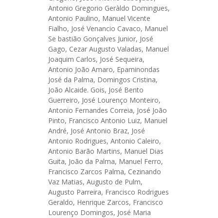
Antonio Gregorio Geràldo Domingues,
Antonio Paulino, Manuel Vicente
Fialho, José Venancio Cavaco, Manuel
Se bastião Gonçalves Junior, José
Gago, Cezar Augusto Valadas, Manuel
Joaquim Carlos, José Sequeira,
Antonio João Amaro, Epaminondas
José da Palma, Domingos Cristina,
João Alcaide. Gois, José Bento
Guerreiro, José Lourenço Monteiro,
Antonio Fernandes Correia, José João
Pinto, Francisco Antonio Luiz, Manuel
André, José Antonio Braz, José
Antonio Rodrigues, Antonio Caleiro,
Antonio Barão Martins, Manuel Dias
Guita, João da Palma, Manuel Ferro,
Francisco Zarcos Palma, Cezinando
Vaz Matias, Augusto de Pulm,
Augusto Parreira, Francisco Rodrigues
Geraldo, Henrique Zarcos, Francisco
Lourenço Domingos, José Maria