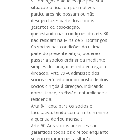
S.Domingos e aqueles que pela sua
situação o ficial ou por motivos
particulares nie possam ou não
desejen fazer parte dos corpos
gerentes de associação.
que estando nas condições do arts 30
não residam na Mina de S. Domingos-
Cs socios nas condições da ultima
parte do presente artigo, poderão
passar a sooios ordinarioa mediante
simples declaração escrita entregue é
direação. Arte 79-A admissão dos
socios será feita por proposta de dois
socios dirigida á direcção, indicando
nome, idade, ro fissão, naturalidade e
residencia.
Arta 8-1 cota para os socios é
facultativa, tendo como limite minimo
a quentia de $50 mensais.
Arte 90-Aos socios ausentes são
garantidos todos os direitos enquanto
se encontraram nesta situção.