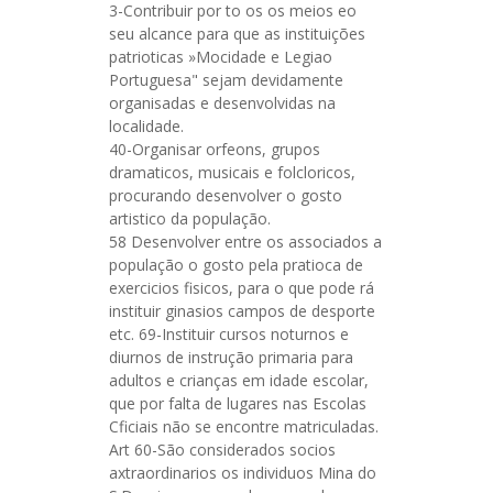
3-Contribuir por to os os meios eo
seu alcance para que as instituições
patrioticas »Mocidade e Legiao
Portuguesa" sejam devidamente
organisadas e desenvolvidas na
localidade.
40-Organisar orfeons, grupos
dramaticos, musicais e folcloricos,
procurando desenvolver o gosto
artistico da população.
58 Desenvolver entre os associados a
população o gosto pela pratioca de
exercicios fisicos, para o que pode rá
instituir ginasios campos de desporte
etc. 69-Instituir cursos noturnos e
diurnos de instrução primaria para
adultos e crianças em idade escolar,
que por falta de lugares nas Escolas
Cficiais não se encontre matriculadas.
Art 60-São considerados socios
axtraordinarios os individuos Mina do