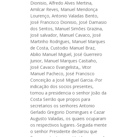
Dionisio, Alfredo Alves Mertina,
Amilcar Reves, Manuel Mendonça
Lourenço, Antonio Valadas Bento,
José Francisco Dionisio, José Damasio
dos Sentos, Manuel Simões Grazina,
José salvador, Manuel Cavaco, José
Martinho Rodrigues, Manuel Marques
de Costa, Custodio Manuel Braz,
Abilio Manuel Miguel, José Guerreiro
Junior, Manuel Marques Castiaho,
José Cavaco Evangelista,, Vitor
Manuel Pacheco, José Francisco
Conceição a José Miguel Garcia.-Por
indicação dos socios presentes,
tomou a presidencia o senhor João da
Costa Serrão que propos para
secretarios os senhores Antonio
Gerlado Gregorio Domingues e Cazar
Augusto Valadas, os quaeis ocuparam
os respectivos lugares.-Seguida mente
o senhor Presidente declarou que