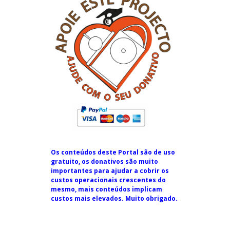
Os conteúdos deste Portal são de uso
gratuito, os donativos são muito
importantes para ajudar a cobrir os
custos operacionais crescentes do
mesmo, mais conteúdos implicam
custos mais elevados. Muito obrigado.