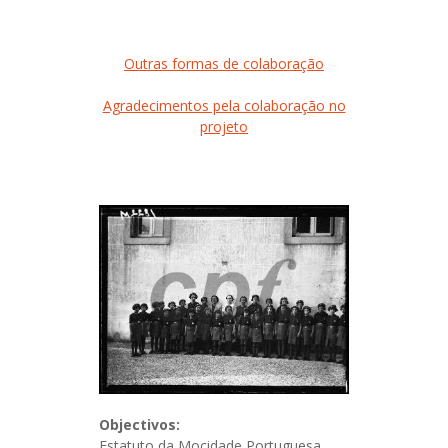
Outras formas de colaboração
Agradecimentos pela colaboração no
projeto
Objectivos:
Estatuto da Mocidade Portuguesa