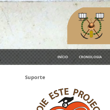
Passar para o conteúdo principal
Menu principal
INÍCIO
CRONOLOGIA
Suporte