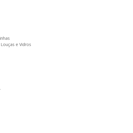
inhas
 Louças e Vidros
.