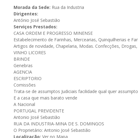
Morada da Sede:
Rua da Industria
Dirigentes:
António José Sebastião
Serviços Prestados:
CASA ORDEM E PROGRESSO MINENSE
Estabelecimento de Farinhas, Mercearias, Quinquilherias e Far
Artigos de novidade, Chapelaria, Modas. Confecções, Drogas,
VINHO LICORES
BRINDE
Genebras
AGENCIA
ESCRIPTORIO
Comissões
Trata-se de assumptos Judiciais facilidade qual quer assumpto
E a casa que mais barato vende
A Nacional
PORTUGAL PREVIDENTE
Antonio José Sebastião
RUA DA INDUSTRIA-MINA DE S. DOMINGOS
O Proprietário: Antonio José Sebastião
Localização:
Ver no Mapa