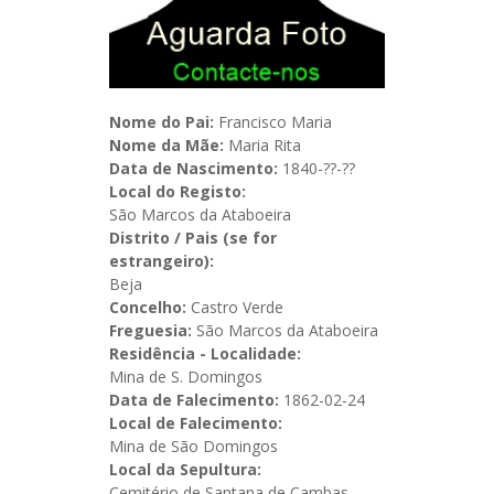
Nome do Pai:
Francisco Maria
Nome da Mãe:
Maria Rita
Data de Nascimento:
1840-??-??
Local do Registo:
São Marcos da Ataboeira
Distrito / Pais (se for
estrangeiro):
Beja
Concelho:
Castro Verde
Freguesia:
São Marcos da Ataboeira
Residência - Localidade:
Mina de S. Domingos
Data de Falecimento:
1862-02-24
Local de Falecimento:
Mina de São Domingos
Local da Sepultura:
Cemitério de Santana de Cambas