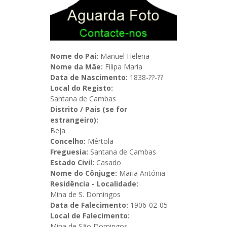
Nome do Pai:
Manuel Helena
Nome da Mãe:
Filipa Maria
Data de Nascimento:
1838-??-??
Local do Registo:
Santana de Cambas
Distrito / Pais (se for
estrangeiro):
Beja
Concelho:
Mértola
Freguesia:
Santana de Cambas
Estado Civil:
Casado
Nome do Cônjuge:
Maria Antónia
Residência - Localidade:
Mina de S. Domingos
Data de Falecimento:
1906-02-05
Local de Falecimento:
Mina de São Domingos