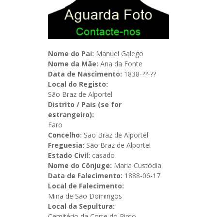
Nome do Pai:
Manuel Galego
Nome da Mãe:
Ana da Fonte
Data de Nascimento:
1838-??-??
Local do Registo:
São Braz de Alportel
Distrito / Pais (se for
estrangeiro):
Faro
Concelho:
São Braz de Alportel
Freguesia:
São Braz de Alportel
Estado Civil:
casado
Nome do Cônjuge:
Maria Custódia
Data de Falecimento:
1888-06-17
Local de Falecimento:
Mina de São Domingos
Local da Sepultura:
Cemitério da Corte do Pinto