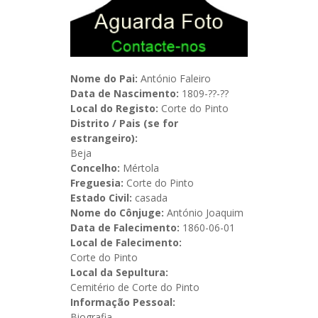
Nome do Pai:
António Faleiro
Data de Nascimento:
1809-??-??
Local do Registo:
Corte do Pinto
Distrito / Pais (se for
estrangeiro):
Beja
Concelho:
Mértola
Freguesia:
Corte do Pinto
Estado Civil:
casada
Nome do Cônjuge:
António Joaquim
Data de Falecimento:
1860-06-01
Local de Falecimento:
Corte do Pinto
Local da Sepultura:
Cemitério de Corte do Pinto
Informação Pessoal:
Biografia