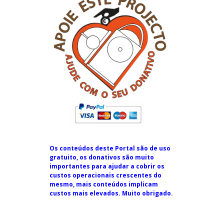
Os conteúdos deste Portal são de uso
gratuito, os donativos são muito
importantes para ajudar a cobrir os
custos operacionais crescentes do
mesmo, mais conteúdos implicam
custos mais elevados. Muito obrigado.