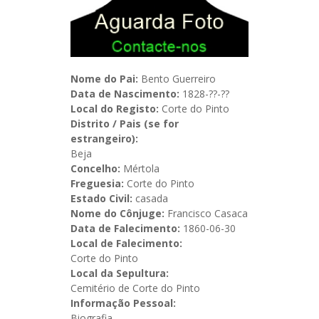
Nome do Pai:
Bento Guerreiro
Data de Nascimento:
1828-??-??
Local do Registo:
Corte do Pinto
Distrito / Pais (se for
estrangeiro):
Beja
Concelho:
Mértola
Freguesia:
Corte do Pinto
Estado Civil:
casada
Nome do Cônjuge:
Francisco Casaca
Data de Falecimento:
1860-06-30
Local de Falecimento:
Corte do Pinto
Local da Sepultura:
Cemitério de Corte do Pinto
Informação Pessoal:
Biografia