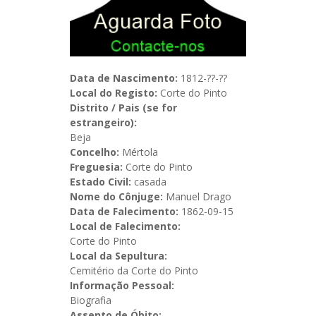
Data de Nascimento:
1812-??-??
Local do Registo:
Corte do Pinto
Distrito / Pais (se for
estrangeiro):
Beja
Concelho:
Mértola
Freguesia:
Corte do Pinto
Estado Civil:
casada
Nome do Cônjuge:
Manuel Drago
Data de Falecimento:
1862-09-15
Local de Falecimento:
Corte do Pinto
Local da Sepultura:
Cemitério da Corte do Pinto
Informação Pessoal:
Biografia
Assento de Óbito: