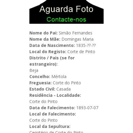
Nome do Pai:
Simão Fernandes
Nome da Mãe:
Domingas Maria
Data de Nascimento:
1835-??-??
Local do Registo:
Corte de Pinto
Distrito / Pais (se for
estrangeiro):
Beja
Concelho:
Mértola
Freguesia:
Corte do Pinto
Estado Civil:
Casada
Residência - Localidade:
Corte do Pinto
Data de Falecimento:
1893-07-07
Local de Falecimento:
Corte do Pinto
Local da Sepultura:
Cemitério de Corte do Pinto