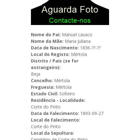
Nome do Pai:
Manuel cavaco
Nome da Mãe:
Maria Juliana
Data de Nascimento:
1836-??-??
Local do Registo:
Mértola
Distrito / Pais (se for
estrangeiro):
Beja
Concelho:
Mértola
Freguesia:
Mértola
Estado Civil:
Solteiro
Residência - Localidade:
Corte do Pinto
Data de Falecimento:
1893-09-27
Local de Falecimento:
Corte do Pinto
Local da Sepultura:
Cemitério de Corte do Pinto