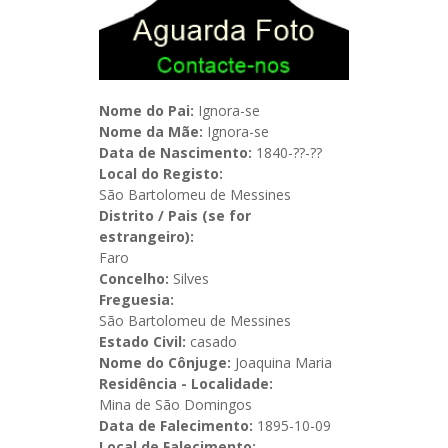
Nome do Pai:
Ignora-se
Nome da Mãe:
Ignora-se
Data de Nascimento:
1840-??-??
Local do Registo:
São Bartolomeu de Messines
Distrito / Pais (se for
estrangeiro):
Faro
Concelho:
Silves
Freguesia:
São Bartolomeu de Messines
Estado Civil:
casado
Nome do Cônjuge:
Joaquina Maria
Residência - Localidade:
Mina de São Domingos
Data de Falecimento:
1895-10-09
Local de Falecimento: