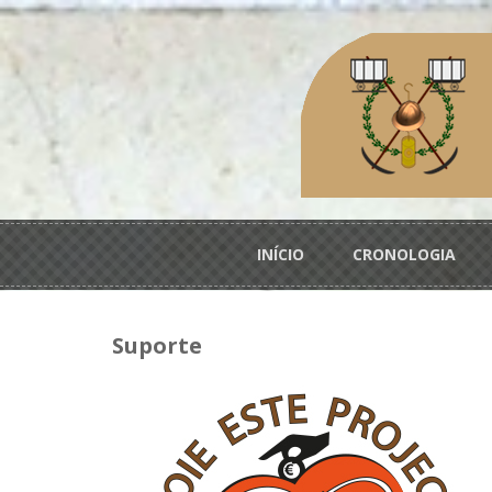
Passar para o conteúdo principal
Menu principal
INÍCIO
CRONOLOGIA
Suporte