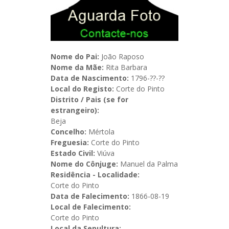
Nome do Pai:
João Raposo
Nome da Mãe:
Rita Barbara
Data de Nascimento:
1796-??-??
Local do Registo:
Corte do Pinto
Distrito / Pais (se for
estrangeiro):
Beja
Concelho:
Mértola
Freguesia:
Corte do Pinto
Estado Civil:
Viúva
Nome do Cônjuge:
Manuel da Palma
Residência - Localidade:
Corte do Pinto
Data de Falecimento:
1866-08-19
Local de Falecimento:
Corte do Pinto
Local da Sepultura: