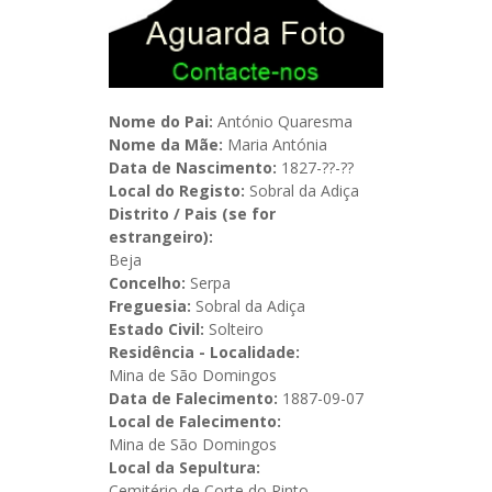
Nome do Pai:
António Quaresma
Nome da Mãe:
Maria Antónia
Data de Nascimento:
1827-??-??
Local do Registo:
Sobral da Adiça
Distrito / Pais (se for
estrangeiro):
Beja
Concelho:
Serpa
Freguesia:
Sobral da Adiça
Estado Civil:
Solteiro
Residência - Localidade:
Mina de São Domingos
Data de Falecimento:
1887-09-07
Local de Falecimento:
Mina de São Domingos
Local da Sepultura:
Cemitério de Corte do Pinto