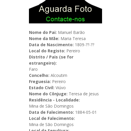
Nome do Pai:
Manuel Barão
Nome da Mãe:
Maria Teresa
Data de Nascimento:
1809-??-??
Local do Registo:
Pereiro
Distrito / Pais (se for
estrangeiro):
Faro
Concelho:
Alcoutim
Freguesia:
Pereiro
Estado Civil:
Viúvo
Nome do Cônjuge:
Teresa de Jesus
Residência - Localidade:
Mina de São Domingos
Data de Falecimento:
1884-05-01
Local de Falecimento:
Mina de São Domingos
Local da Sepultura: