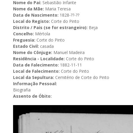
Nome do Pai:
Sebastião Infante
Nome da Mãe:
Maria Teresa
Data de Nascimento:
1828-??-??
Local do Registo:
Corte do Pinto
Distrito / Pais (se for estrangeiro):
Beja
Concelho:
Mértola
Freguesia:
Corte do Pinto
Estado Civil:
casada
Nome do Cônjuge:
Manuel Madeira
Residência - Localidade:
Corte do Pinto
Data de Falecimento:
1882-11-11
Local de Falecimento:
Corte do Pinto
Local da Sepultura:
Cemitério de Corte do Pinto
Informação Pessoal:
Biografia
Assento de Óbito: