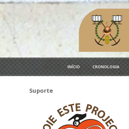
Passar para o conteúdo principal
Menu principal
INÍCIO
CRONOLOGIA
Suporte