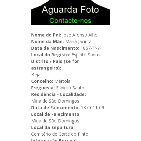
Nome do Pai:
José Afonso Alho
Nome da Mãe:
Maria Jacinta
Data de Nascimento:
1867-??-??
Local do Registo:
Espírito Santo
Distrito / Pais (se for
estrangeiro):
Beja
Concelho:
Mértola
Freguesia:
Espírito Santo
Residência - Localidade:
Mina de São Domingos
Data de Falecimento:
1870-11-09
Local de Falecimento:
Mina de São Domingos
Local da Sepultura:
Cemitério de Corte do Pinto
Informação Pessoal: