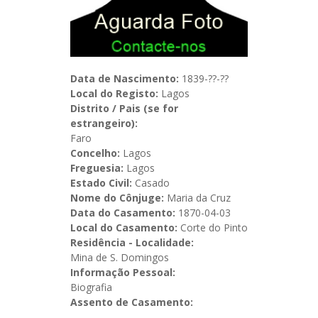
Data de Nascimento:
1839-??-??
Local do Registo:
Lagos
Distrito / Pais (se for
estrangeiro):
Faro
Concelho:
Lagos
Freguesia:
Lagos
Estado Civil:
Casado
Nome do Cônjuge:
Maria da Cruz
Data do Casamento:
1870-04-03
Local do Casamento:
Corte do Pinto
Residência - Localidade:
Mina de S. Domingos
Informação Pessoal:
Biografia
Assento de Casamento: