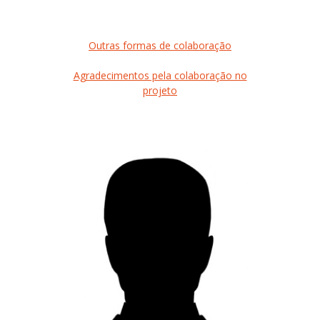
Outras formas de colaboração
Agradecimentos pela colaboração no
projeto