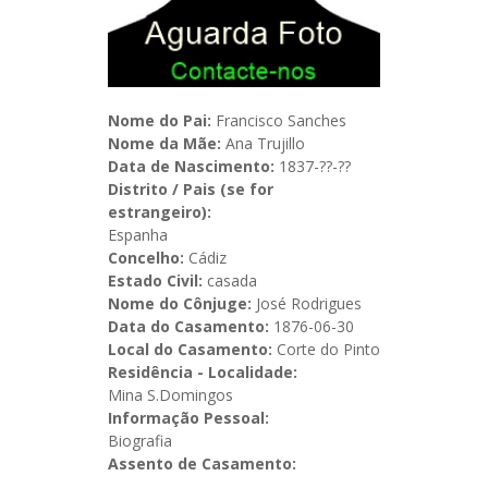
Nome do Pai:
Francisco Sanches
Nome da Mãe:
Ana Trujillo
Data de Nascimento:
1837-??-??
Distrito / Pais (se for
estrangeiro):
Espanha
Concelho:
Cádiz
Estado Civil:
casada
Nome do Cônjuge:
José Rodrigues
Data do Casamento:
1876-06-30
Local do Casamento:
Corte do Pinto
Residência - Localidade:
Mina S.Domingos
Informação Pessoal:
Biografia
Assento de Casamento: