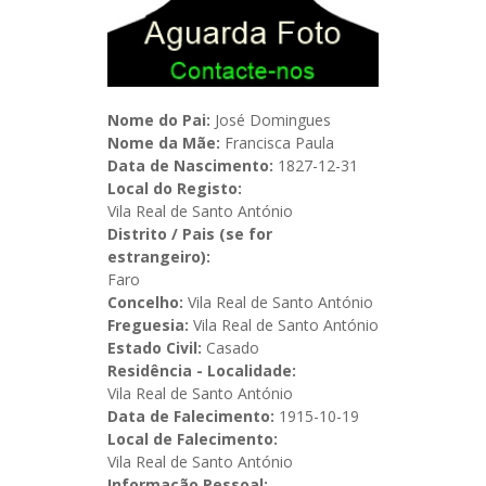
Nome do Pai:
José Domingues
Nome da Mãe:
Francisca Paula
Data de Nascimento:
1827-12-31
Local do Registo:
Vila Real de Santo António
Distrito / Pais (se for
estrangeiro):
Faro
Concelho:
Vila Real de Santo António
Freguesia:
Vila Real de Santo António
Estado Civil:
Casado
Residência - Localidade:
Vila Real de Santo António
Data de Falecimento:
1915-10-19
Local de Falecimento:
Vila Real de Santo António
Informação Pessoal: