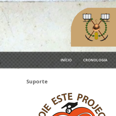
Passar para o conteúdo principal
Menu principal
INÍCIO
CRONOLOGIA
Suporte