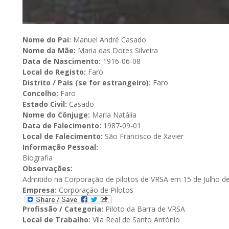
Nome do Pai:
Manuel André Casado
Nome da Mãe:
Maria das Dores Silveira
Data de Nascimento:
1916-06-08
Local do Registo:
Faro
Distrito / Pais (se for estrangeiro):
Faro
Concelho:
Faro
Estado Civil:
Casado
Nome do Cônjuge:
Maria Natália
Data de Falecimento:
1987-09-01
Local de Falecimento:
São Francisco de Xavier
Informação Pessoal:
Biografia
Observações:
Admitido na Corporação de pilotos de VRSA em 15 de Julho de
Empresa:
Corporação de Pilotos
Profissão / Categoria:
Piloto da Barra de VRSA
Local de Trabalho:
Vila Real de Santo António