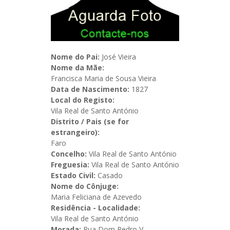
Nome do Pai:
José Vieira
Nome da Mãe:
Francisca Maria de Sousa Vieira
Data de Nascimento:
1827
Local do Registo:
Vila Real de Santo António
Distrito / Pais (se for
estrangeiro):
Faro
Concelho:
Vila Real de Santo António
Freguesia:
Vila Real de Santo António
Estado Civil:
Casado
Nome do Cônjuge:
Maria Feliciana de Azevedo
Residência - Localidade:
Vila Real de Santo António
Morada:
Rua Dom Pedro V