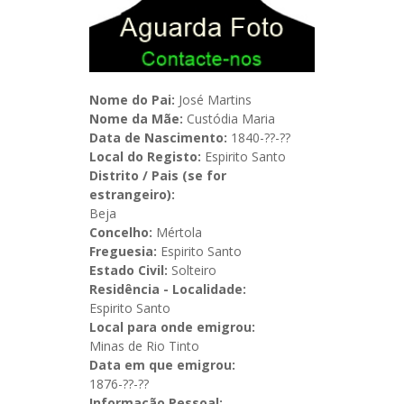
Nome do Pai:
José Martins
Nome da Mãe:
Custódia Maria
Data de Nascimento:
1840-??-??
Local do Registo:
Espirito Santo
Distrito / Pais (se for
estrangeiro):
Beja
Concelho:
Mértola
Freguesia:
Espirito Santo
Estado Civil:
Solteiro
Residência - Localidade:
Espirito Santo
Local para onde emigrou:
Minas de Rio Tinto
Data em que emigrou:
1876-??-??
Informação Pessoal: