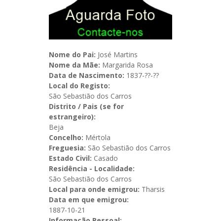
Nome do Pai:
José Martins
Nome da Mãe:
Margarida Rosa
Data de Nascimento:
1837-??-??
Local do Registo:
São Sebastião dos Carros
Distrito / Pais (se for
estrangeiro):
Beja
Concelho:
Mértola
Freguesia:
São Sebastião dos Carros
Estado Civil:
Casado
Residência - Localidade:
São Sebastião dos Carros
Local para onde emigrou:
Tharsis
Data em que emigrou:
1887-10-21
Informação Pessoal: