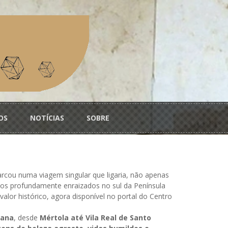
OS
NOTÍCIAS
SOBRE
rcou numa viagem singular que ligaria, não apenas
os profundamente enraizados no sul da Península
valor histórico, agora disponível no portal do Centro
iana
, desde
Mértola até Vila Real de Santo