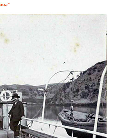
sboa"