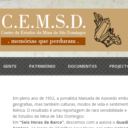
GENTE
PATRIMÓNIO
DOCUMENTOS
PROJECT
Em pleno ano de 1952, a jornalista Manuela de Azevedo emba
geografias, mas também culturas, modos de vida e sentiment
Ibérica. O resultado é uma reportagem de rara sensibilidade e 
de Estudos da Mina de São Domingos.
Em
“Seis Horas de Barco”
, descemos com a autora o
Guad