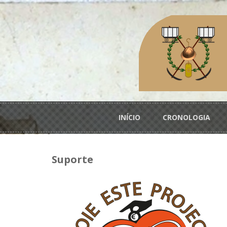
Passar para o conteúdo principal
Menu principal
INÍCIO
CRONOLOGIA
Suporte