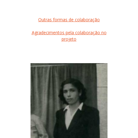
Outras formas de colaboração
Agradecimentos pela colaboração no
projeto