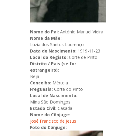
Nome do Pai:
António Manuel Vieira
Nome da Mãe:
Luzia dos Santos Lourenço
Data de Nascimento:
1919-11-23
Local do Registo:
Corte de Pinto
Distrito / Pais (se for
estrangeiro):
Beja
Concelho:
Mértola
Freguesia:
Corte do Pinto
Local de Nascimento:
Mina São Domingos
Estado Civil:
Casada
Nome do Cônjuge:
José Francisco de Jesus
Foto do Cônjuge: