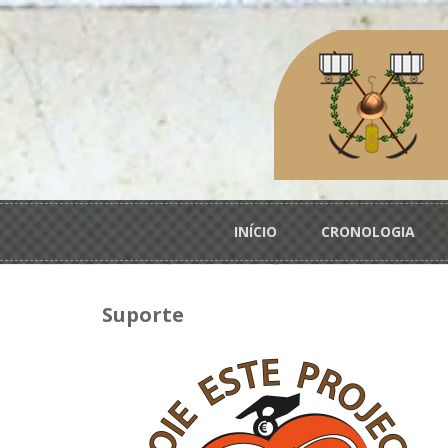
Passar para o conteúdo principal
Menu principal
INÍCIO
CRONOLOGIA
Suporte