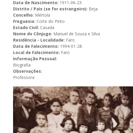
Data de Nascimento:
1911-06-23
Distrito / Pais (se for estrangeiro):
Beja
Concelho:
Mértola
Freguesia:
Corte do Pinto
Estado Civil:
Casada
Nome do Cônjuge:
Manuel de Sousa e Silva
Residência - Localidade:
Faro
Data de Falecimento:
1994-01-28
Local de Falecimento:
Faro
Informação Pessoal:
Biografia
Observações:
Professora