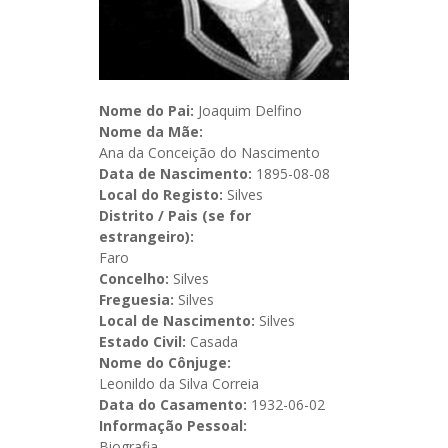
Nome do Pai:
Joaquim Delfino
Nome da Mãe:
Ana da Conceição do Nascimento
Data de Nascimento:
1895-08-08
Local do Registo:
Silves
Distrito / Pais (se for
estrangeiro):
Faro
Concelho:
Silves
Freguesia:
Silves
Local de Nascimento:
Silves
Estado Civil:
Casada
Nome do Cônjuge:
Leonildo da Silva Correia
Data do Casamento:
1932-06-02
Informação Pessoal:
Biografia