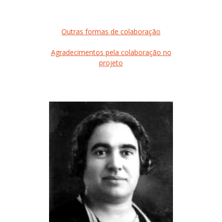
Outras formas de colaboração
Agradecimentos pela colaboração no
projeto