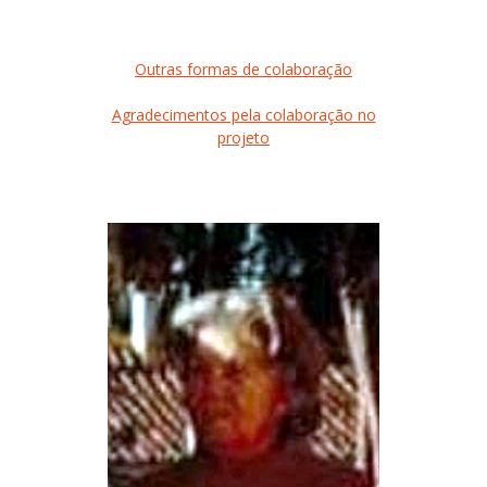
Outras formas de colaboração
Agradecimentos pela colaboração no
projeto