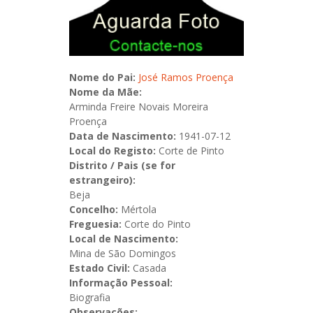
Nome do Pai:
José Ramos Proença
Nome da Mãe:
Arminda Freire Novais Moreira
Proença
Data de Nascimento:
1941-07-12
Local do Registo:
Corte de Pinto
Distrito / Pais (se for
estrangeiro):
Beja
Concelho:
Mértola
Freguesia:
Corte do Pinto
Local de Nascimento:
Mina de São Domingos
Estado Civil:
Casada
Informação Pessoal:
Biografia
Observações: