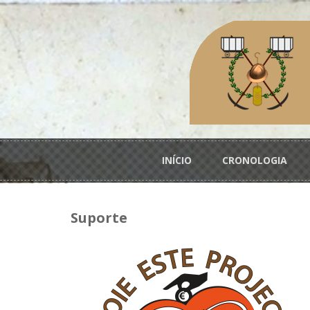
Passar para o conteúdo principal
Menu principal
INÍCIO
CRONOLOGIA
Suporte