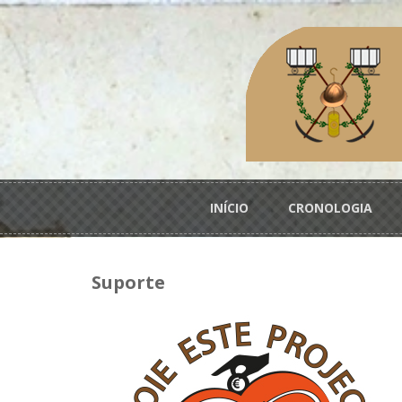
Passar para o conteúdo principal
Menu principal
INÍCIO
CRONOLOGIA
Suporte