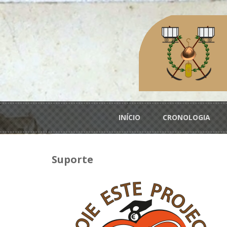
Passar para o conteúdo principal
Menu principal
INÍCIO
CRONOLOGIA
Suporte