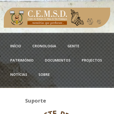
Passar para o conteúdo principal
Menu principal
INÍCIO
CRONOLOGIA
GENTE
PATRIMÓNIO
DOCUMENTOS
PROJECTOS
NOTÍCIAS
SOBRE
Suporte