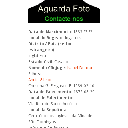
Data de Nascimento:
1833-??-??
Local do Registo:
Inglaterra
Distrito / Pais (se for
estrangeiro):
Inglaterra
Estado Civil:
Casado
Nome do Cônjuge:
Isabel Duncan
Filhos:
Annie Gibson
Christina G. Ferguson F. 1939-02-10
Data de Falecimento:
1875-08-20
Local de Falecimento:
Vila Real de Santo António
Local da Sepultura:
Cemitério dos Ingleses da Mina de
São Domingos
Informação Pessoal: