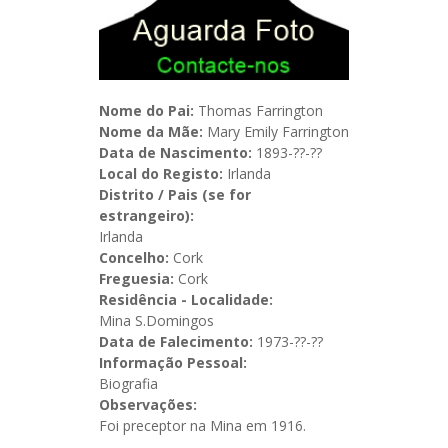
Nome do Pai:
Thomas Farrington
Nome da Mãe:
Mary Emily Farrington
Data de Nascimento:
1893-??-??
Local do Registo:
Irlanda
Distrito / Pais (se for
estrangeiro):
Irlanda
Concelho:
Cork
Freguesia:
Cork
Residência - Localidade:
Mina S.Domingos
Data de Falecimento:
1973-??-??
Informação Pessoal:
Biografia
Observações:
Foi preceptor na Mina em 1916.