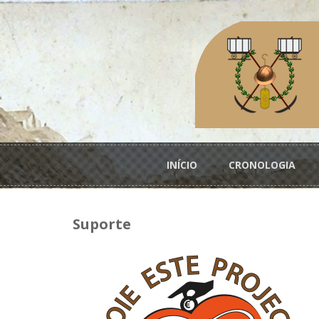
Passar para o conteúdo principal
Menu principal
INÍCIO
CRONOLOGIA
Suporte