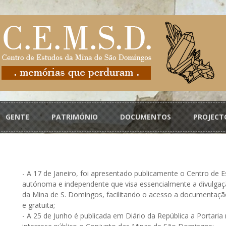
GENTE
PATRIMÓNIO
DOCUMENTOS
PROJECT
- A 17 de Janeiro, foi apresentado publicamente o Centro de 
autónoma e independente que visa essencialmente a divulgaçã
da Mina de S. Domingos, facilitando o acesso a documentação
e gratuita;
- A 25 de Junho é publicada em Diário da República a Portaria