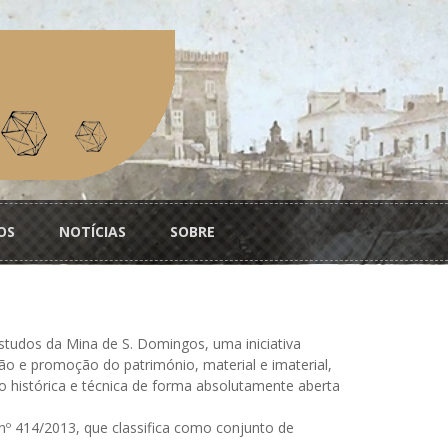
OS
NOTÍCIAS
SOBRE
Estudos da Mina de S. Domingos, uma iniciativa
o e promoção do património, material e imaterial,
 histórica e técnica de forma absolutamente aberta
 nº 414/2013, que classifica como conjunto de