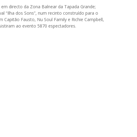
” em directo da Zona Balnear da Tapada Grande;
val “Ilha dos Sons”, num recinto construído para o
am Capitão Fausto, Nu Soul Family e Richie Campbell,
sistiram ao evento 5870 espectadores.