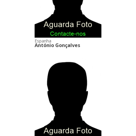
Espanha
António Gonçalves