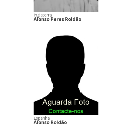
Inglaterra
Alonso Peres Roldão
Espanha
Alonso Roldão