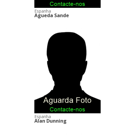
Espanha
Agueda Sande
Espanha
Alan Dunning