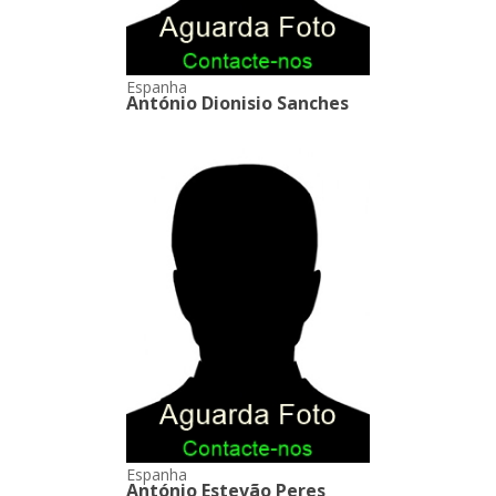
Espanha
António Dionisio Sanches
Espanha
António Estevão Peres